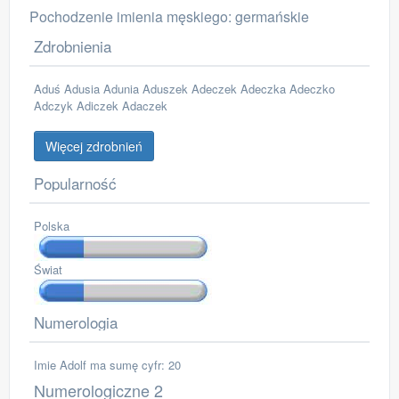
Pochodzenie imienia męskiego: germańskie
Zdrobnienia
Aduś Adusia Adunia Aduszek Adeczek Adeczka Adeczko
Adczyk Adiczek Adaczek
Więcej zdrobnień
Popularność
Polska
Świat
Numerologia
Imie Adolf ma sumę cyfr: 20
Numerologiczne 2