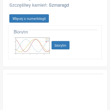
Szczęśliwy kamień:
Szmaragd
Więcej o numerlologii
Biorytm
biorytm