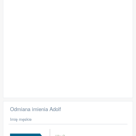
Odmiana imienia Adolf
Imię męskie