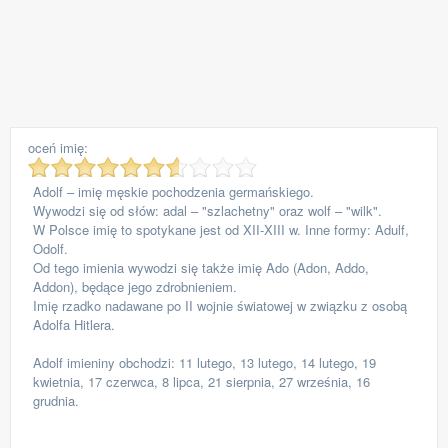
oceń imię:
Adolf – imię męskie pochodzenia germańskiego.
Wywodzi się od słów: adal – "szlachetny" oraz wolf – "wilk".
W Polsce imię to spotykane jest od XII-XIII w. Inne formy: Adulf,
Odolf.
Od tego imienia wywodzi się także imię Ado (Adon, Addo,
Addon), będące jego zdrobnieniem.
Imię rzadko nadawane po II wojnie światowej w związku z osobą
Adolfa Hitlera.
Adolf imieniny obchodzi: 11 lutego, 13 lutego, 14 lutego, 19
kwietnia, 17 czerwca, 8 lipca, 21 sierpnia, 27 września, 16
grudnia.