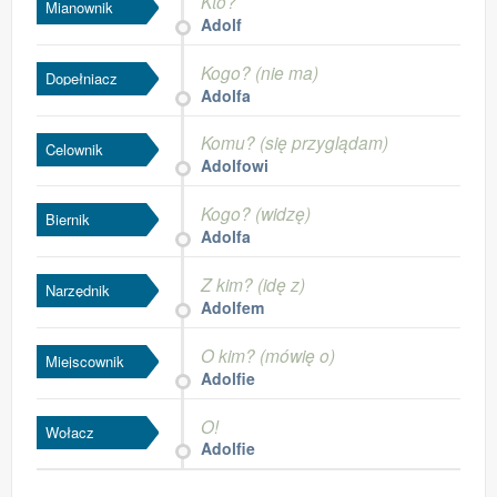
Kto?
Mianownik
Adolf
Kogo? (nie ma)
Dopełniacz
Adolfa
Komu? (się przyglądam)
Celownik
Adolfowi
Kogo? (widzę)
Biernik
Adolfa
Z kim? (idę z)
Narzędnik
Adolfem
O kim? (mówię o)
Miejscownik
Adolfie
O!
Wołacz
Adolfie