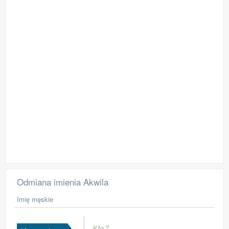
Odmiana imienia Akwila
Imię męskie
Kto?