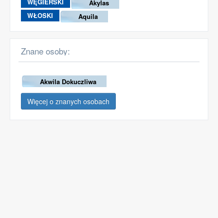
WĘGIERSKI
Akylas
WŁOSKI
Aquila
Znane osoby:
Akwila Dokuczliwa
Więcej o znanych osobach