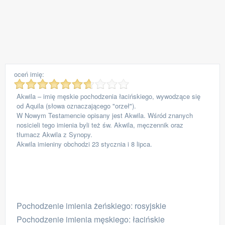
oceń imię:
Akwila – imię męskie pochodzenia łacińskiego, wywodzące się
od Aquila (słowa oznaczającego "orzeł").
W Nowym Testamencie opisany jest Akwila. Wśród znanych
nosicieli tego imienia byli też św. Akwila, męczennik oraz
tłumacz Akwila z Synopy.
Akwila imieniny obchodzi 23 stycznia i 8 lipca.
Pochodzenie imienia żeńskiego: rosyjskie
Pochodzenie imienia męskiego: łacińskie