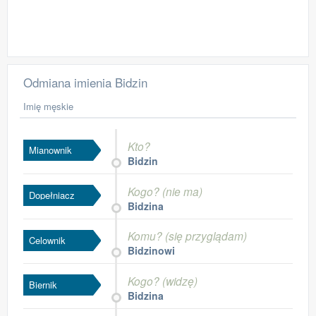
Odmiana imienia Bidzin
Imię męskie
Kto?
Mianownik
Bidzin
Kogo? (nie ma)
Dopełniacz
Bidzina
Komu? (się przyglądam)
Celownik
Bidzinowi
Kogo? (widzę)
Biernik
Bidzina