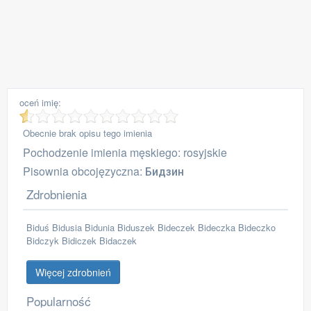
oceń imię:
Obecnie brak opisu tego imienia
Pochodzenie imienia męskiego: rosyjskie
Pisownia obcojęzyczna: Бидзин
Zdrobnienia
Biduś Bidusia Bidunia Biduszek Bideczek Bideczka Bideczko
Bidczyk Bidiczek Bidaczek
Więcej zdrobnień
Popularność