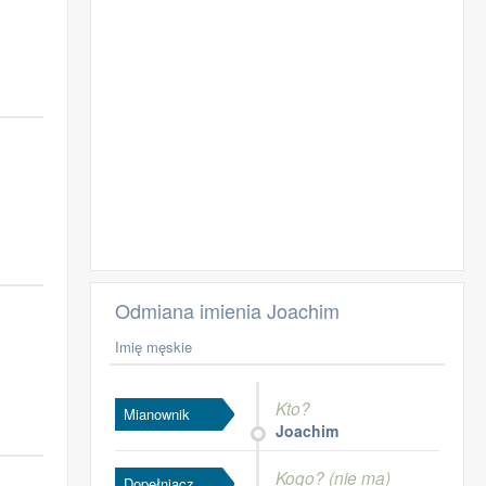
Odmiana imienia Joachim
Imię męskie
Kto?
Mianownik
Joachim
Kogo? (nie ma)
Dopełniacz