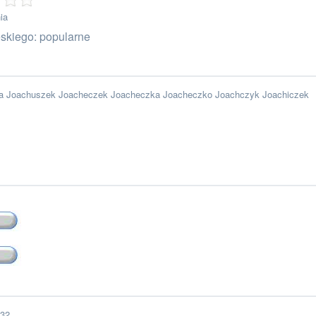
ia
skiego: popularne
ia Joachuszek Joacheczek Joacheczka Joacheczko Joachczyk Joachiczek
 32