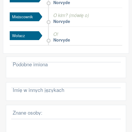
Norvyde
O kim? (mówię o)
Miejscownik
Norvyde
O!
Wołacz
Norvyde
Podobne imiona
Imię w innych językach
Znane osoby: