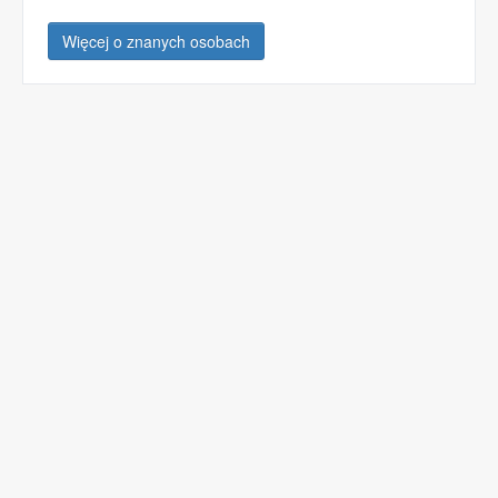
Więcej o znanych osobach