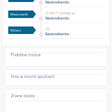
Satatnebenito
O kim? (mówię o)
Miejscownik
Satatnebenito
O!
Wołacz
Satatnebenito
Podobne imiona
Imię w innych językach
Znane osoby: