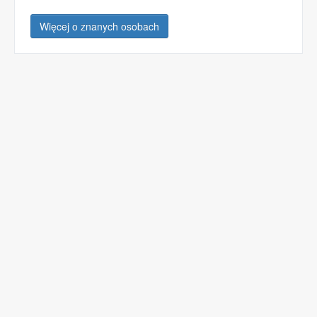
Więcej o znanych osobach