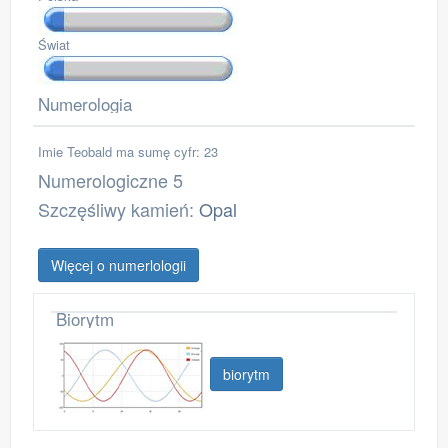
Świat
Numerologia
Imie Teobald ma sumę cyfr: 23
Numerologiczne 5
Szczęśliwy kamień:
Opal
Więcej o numerlologii
Biorytm
biorytm