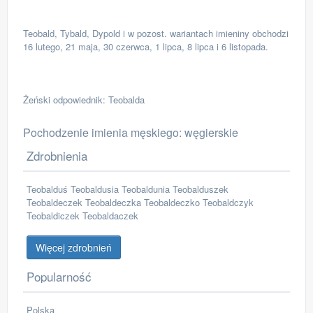
Teobald, Tybald, Dypold i w pozost. wariantach imieniny obchodzi
16 lutego, 21 maja, 30 czerwca, 1 lipca, 8 lipca i 6 listopada.
Żeński odpowiednik: Teobalda
Pochodzenie imienia męskiego: węgierskie
Zdrobnienia
Teobalduś Teobaldusia Teobaldunia Teobalduszek
Teobaldeczek Teobaldeczka Teobaldeczko Teobaldczyk
Teobaldiczek Teobaldaczek
Więcej zdrobnień
Popularność
Polska