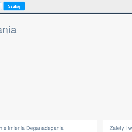
nia
nie imienia Deganadegania
Zalety i 