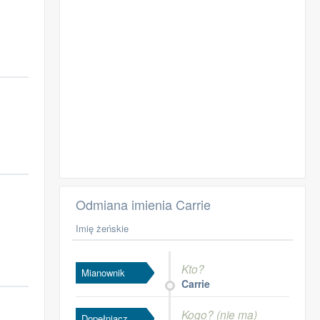
Odmiana imienia Carrie
Imię żeńskie
Kto?
Mianownik
Carrie
Kogo? (nie ma)
Dopełniacz