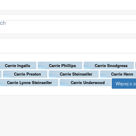
ach
Carrie Ingalls
Carrie Phillips
Carrie Snodgress
Carrie Preston
Carrie Steinseifer
Carrie Henn
Carrie Lynne Steinseifer
Carrie Underwood
Więcej o 