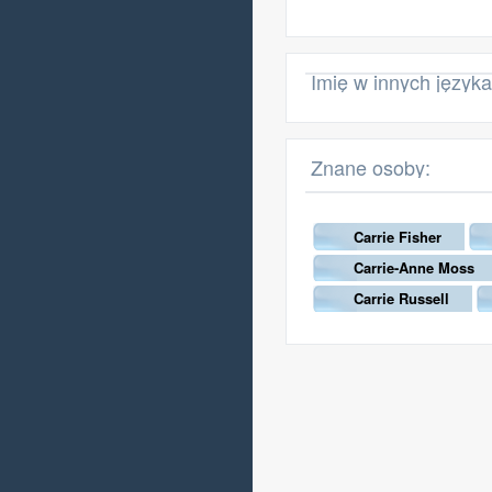
Imię w innych język
Znane osoby:
Carrie Fisher
Carrie-Anne Moss
Carrie Russell