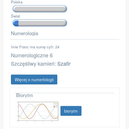
Polska
Świat
Numerologia
Imie Franc ma sumę cyfr: 24
Numerologiczne 6
Szczęśliwy kamień:
Szafir
Więcej o numerlologii
Biorytm
biorytm