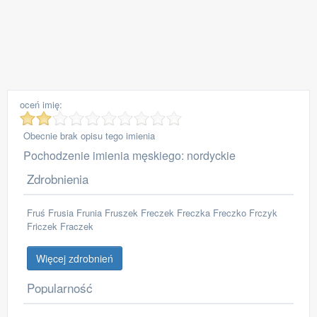
oceń imię:
Obecnie brak opisu tego imienia
Pochodzenie imienia męskiego: nordyckie
Zdrobnienia
Fruś Frusia Frunia Fruszek Freczek Freczka Freczko Frczyk
Friczek Fraczek
Więcej zdrobnień
Popularność