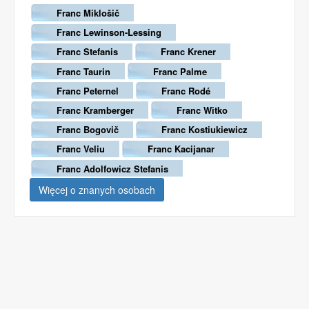
Franc Miklošič
Franc Lewinson-Lessing
Franc Stefanis
Franc Krener
Franc Taurin
Franc Palme
Franc Peternel
Franc Rodé
Franc Kramberger
Franc Witko
Franc Bogovič
Franc Kostiukiewicz
Franc Veliu
Franc Kacijanar
Franc Adolfowicz Stefanis
Więcej o znanych osobach