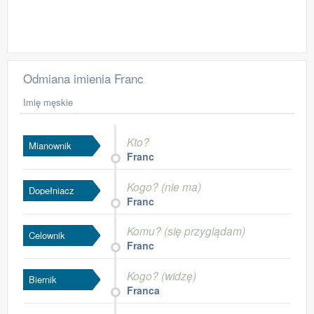
Odmiana imienia Franc
Imię męskie
Kto?
Mianownik
Franc
Kogo? (nie ma)
Dopełniacz
Franc
Komu? (się przyglądam)
Celownik
Franc
Kogo? (widzę)
Biernik
Franca