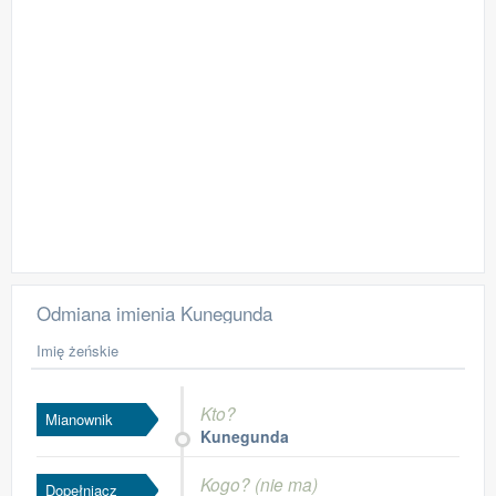
Odmiana imienia Kunegunda
Imię żeńskie
Kto?
Mianownik
Kunegunda
Kogo? (nie ma)
Dopełniacz