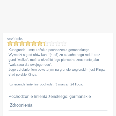
oceń imię:
Kunegunda - imię żeńskie pochodzenia germańskiego.
Wywodzi się od słów kuni "(ktoś) ze szlachetnego rodu" oraz
gund "walka", można określić jego pierwotne znaczenie jako
"walcząca dla swojego rodu".
Jego zdrobnieniem powstałym na gruncie węgierskim jest Kinga,
stąd polskie Kinga.
Kunegunda imieniny obchodzi: 3 marca i 24 lipca.
Pochodzenie imienia żeńskiego: germańskie
Zdrobnienia