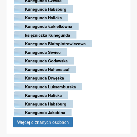
Kunegunda Czeska
Kunegunda Habsburg
Kunegunda Halicka
Kunegunda Łokietkówna
księżniczka Kunegunda
Kunegunda Białopiotrowiczowa
Kunegunda Siwiec
Kunegunda Godawska
Kunegunda Hohenstauf
Kunegunda Drwęska
Kunegunda Luksemburska
Kunegunda Halicka
Kunegunda Habsburg
Kunegunda Jakobina
Więcej o znanych osobach