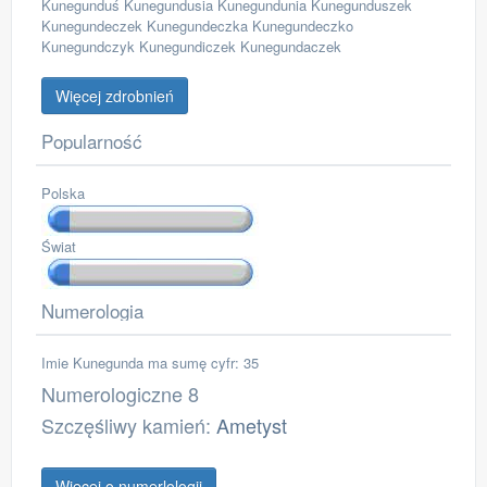
Kunegunduś Kunegundusia Kunegundunia Kunegunduszek
Kunegundeczek Kunegundeczka Kunegundeczko
Kunegundczyk Kunegundiczek Kunegundaczek
Więcej zdrobnień
Popularność
Polska
Świat
Numerologia
Imie Kunegunda ma sumę cyfr: 35
Numerologiczne 8
Szczęśliwy kamień:
Ametyst
Więcej o numerlologii