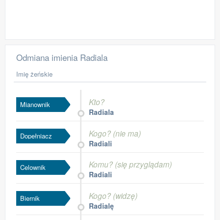
Odmiana imienia Radiala
Imię żeńskie
Kto?
Mianownik
Radiala
Kogo? (nie ma)
Dopełniacz
Radiali
Komu? (się przyglądam)
Celownik
Radiali
Kogo? (widzę)
Biernik
Radialę