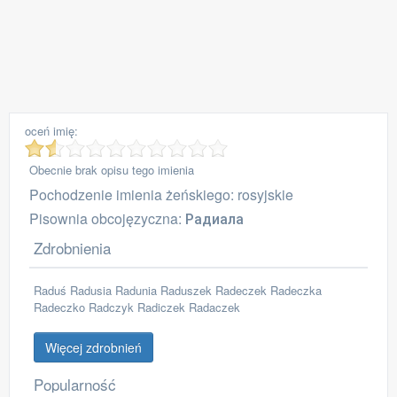
oceń imię:
Obecnie brak opisu tego imienia
Pochodzenie imienia żeńskiego: rosyjskie
Pisownia obcojęzyczna: Радиала
Zdrobnienia
Raduś Radusia Radunia Raduszek Radeczek Radeczka
Radeczko Radczyk Radiczek Radaczek
Więcej zdrobnień
Popularność