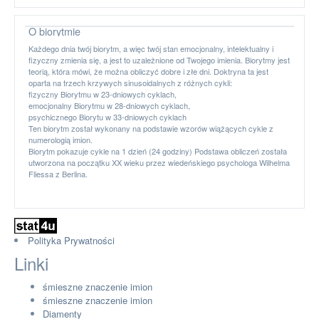
Polityka Prywatności
Linki
O biorytmie
Każdego dnia twój biorytm, a więc twój stan emocjonalny, intelektualny 
śmieszne znaczenie imion
fizyczny zmienia się, a jest to uzależnione od Twojego imienia. Biorytm
śmieszne znaczenie imion
teorią, która mówi, że można obliczyć dobre i złe dni. Doktryna ta jest
Diamenty