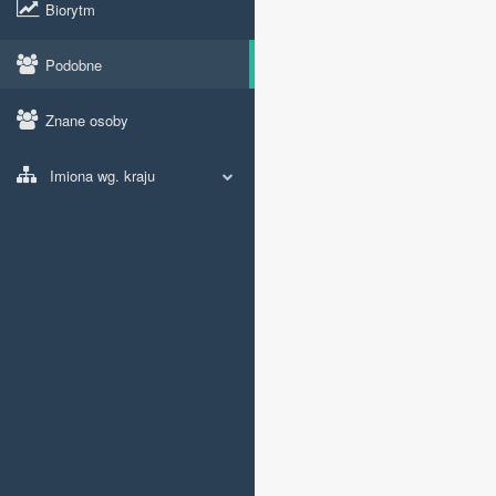
Biorytm
Podobne
Znane osoby
Imiona wg. kraju